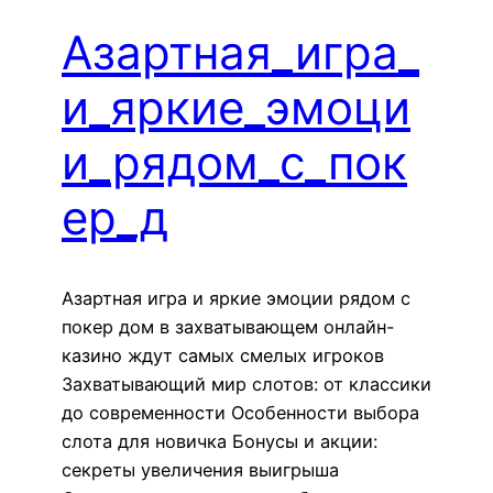
Азартная_игра_
и_яркие_эмоци
и_рядом_с_пок
ер_д
Азартная игра и яркие эмоции рядом с
покер дом в захватывающем онлайн-
казино ждут самых смелых игроков
Захватывающий мир слотов: от классики
до современности Особенности выбора
слота для новичка Бонусы и акции:
секреты увеличения выигрыша