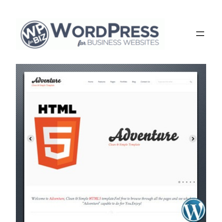
Skip
to
content