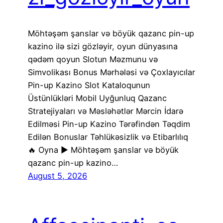
Möhtəşəm şanslar və böyük qazanc pin-up
kazino ilə sizi gözləyir, oyun dünyasına
qədəm qoyun Slotun Məzmunu və
Simvolikası Bonus Mərhələsi və Çoxlayıcılar
Pin-up Kazino Slot Kataloqunun
Üstünlükləri Mobil Uyğunluq Qazanc
Stratejiyaları və Məsləhətlər Mərcin İdarə
Edilməsi Pin-up Kazino Tərəfindən Təqdim
Edilən Bonuslar Təhlükəsizlik və Etibarlılıq
🔥 Oyna ▶️ Möhtəşəm şanslar və böyük
qazanc pin-up kazino…
August 5, 2026