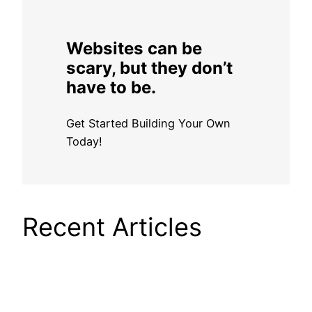
Websites can be
scary, but they don’t
have to be.
Get Started Building Your Own
Today!
Recent Articles