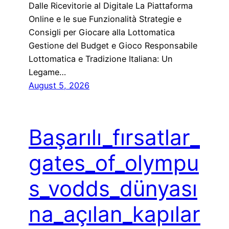
Dalle Ricevitorie al Digitale La Piattaforma
Online e le sue Funzionalità Strategie e
Consigli per Giocare alla Lottomatica
Gestione del Budget e Gioco Responsabile
Lottomatica e Tradizione Italiana: Un
Legame…
August 5, 2026
Başarılı_fırsatlar_
gates_of_olympu
s_vodds_dünyası
na_açılan_kapılar