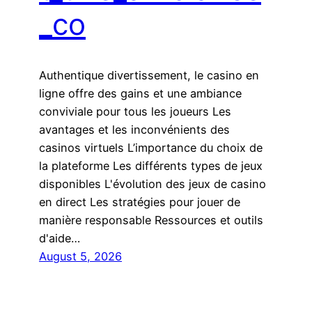
_co
Authentique divertissement, le casino en
ligne offre des gains et une ambiance
conviviale pour tous les joueurs Les
avantages et les inconvénients des
casinos virtuels L’importance du choix de
la plateforme Les différents types de jeux
disponibles L'évolution des jeux de casino
en direct Les stratégies pour jouer de
manière responsable Ressources et outils
d'aide…
August 5, 2026