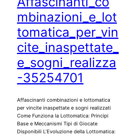
Affascinanti_co
mbinazioni_e_lot
tomatica_per_vin
cite_inaspettate_
e_sogni_realizza
-35254701
Affascinanti combinazioni e lottomatica
per vincite inaspettate e sogni realizzati
Come Funziona la Lottomatica: Principi
Base e Meccanismi Tipi di Giocate
Disponibili L'Evoluzione della Lottomatica: